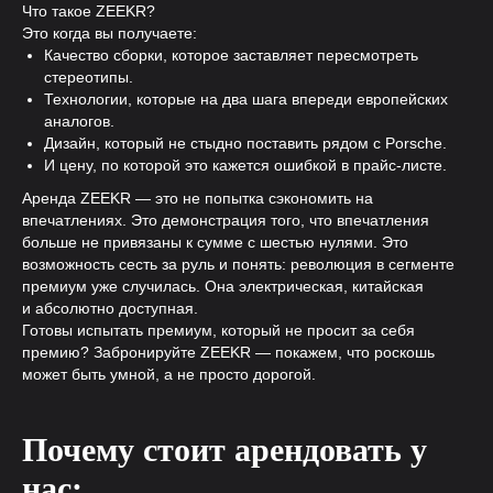
Что такое ZEEKR?
Это когда вы получаете:
Качество сборки, которое заставляет пересмотреть
стереотипы.
Технологии, которые на два шага впереди европейских
аналогов.
Дизайн, который не стыдно поставить рядом с Porsche.
И цену, по которой это кажется ошибкой в прайс-листе.
Аренда ZEEKR — это не попытка сэкономить на
впечатлениях. Это демонстрация того, что впечатления
больше не привязаны к сумме с шестью нулями. Это
возможность сесть за руль и понять: революция в сегменте
премиум уже случилась. Она электрическая, китайская
и абсолютно доступная.
Готовы испытать премиум, который не просит за себя
премию? Забронируйте ZEEKR — покажем, что роскошь
может быть умной, а не просто дорогой.
Почему стоит арендовать у
нас: