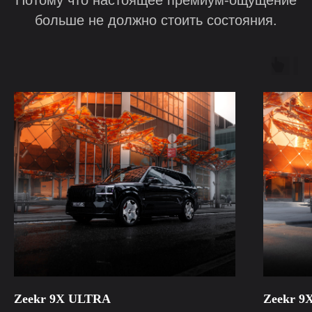
Потому что настоящее премиум-ощущение
больше не должно стоить состояния.
Zeekr 9X ULTRA
Zeekr 