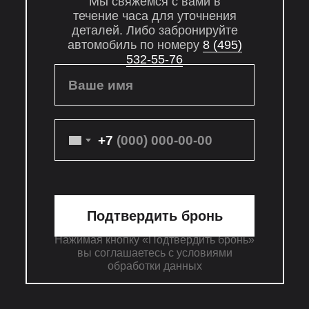
Мы свяжемся с вами в
течение часа для уточнения
деталей. Либо забронируйте
автомобиль по номеру
8 (495)
532-55-76
Ваше имя
+7
Подтвердить бронь
Нажимая кнопку «Подтвердить бронь»
вы соглашаетесь с условиями
обработки данных