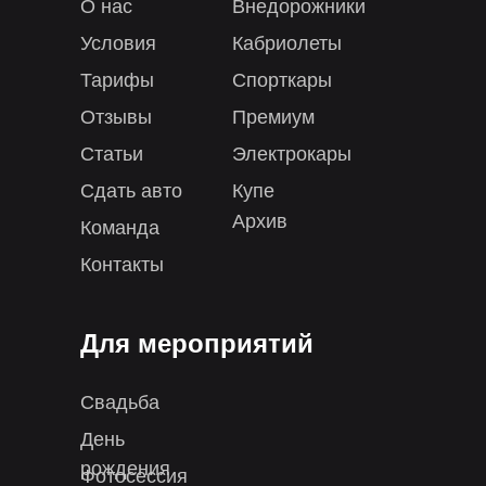
О нас
Внедорожники
Условия
Кабриолеты
Тарифы
Спорткары
Отзывы
Премиум
Статьи
Электрокары
Сдать авто
Купе
Архив
Команда
Контакты
Для мероприятий
Свадьба
День
рождения
Фотосессия