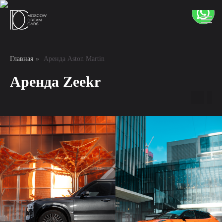
Главная
»
Аренда Aston Martin
Аренда Zeekr