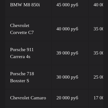
BMW M8 850i
45 000 руб
40 000
Chevrolet
40 000 руб
35 000
Corvette C7
Porsche 911
39 000 руб
35 000
Carrera 4s
Porsche 718
30 000 руб
25 000
Boxster S
Chevrolet Camaro
20 000 руб
17 000