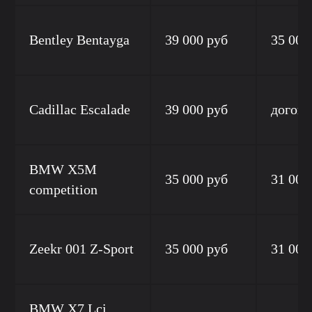
Bentley Bentayga
39 000 руб
35 000
Cadillac Escalade
39 000 руб
догово
BMW X5M
35 000 руб
31 000
competition
Zeekr 001 Z-Sport
35 000 руб
31 000
BMW X7 Lci