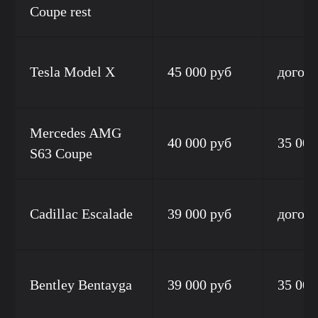
Coupe rest
Tesla Model X
45 000 руб
догов
Mercedes AMG
40 000 руб
35 000
S63 Coupe
Cadillac Escalade
39 000 руб
догов
Bentley Bentayga
39 000 руб
35 000