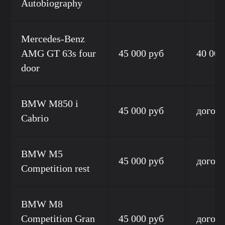
Autobiography
Mercedes-Benz
AMG GT 63s four
45 000 руб
40 000
door
BMW M850 i
45 000 руб
догов
Cabrio
BMW M5
45 000 руб
догов
Competition rest
BMW M8
Competition Gran
45 000 руб
догов