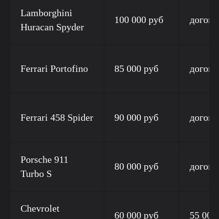
Lamborghini
100 000 руб
догово
Huracan Spyder
Ferrari Portofino
85 000 руб
догово
Ferrari 458 Spider
90 000 руб
догово
Porsche 911
80 000 руб
догово
Turbo S
Chevrolet
60 000 руб
55 000