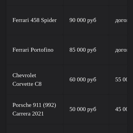
Ferrari 458 Spider
90 000 руб
догово
Ferrari Portofino
85 000 руб
догово
Chevrolet
60 000 руб
55 000
Corvette C8
Porsсhe 911 (992)
50 000 руб
45 000
Carrera 2021