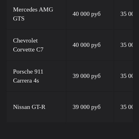
Mercedes AMG
40 000 руб
35 000
GTS
Chevrolet
40 000 руб
35 000
Corvette C7
Porsche 911
39 000 руб
35 000
Carrera 4s
Nissan GT-R
39 000 руб
35 000