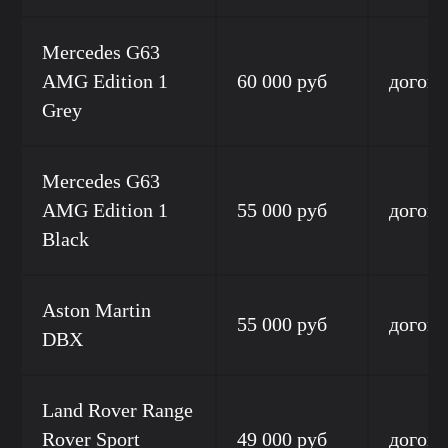
Mercedes G63
AMG Edition 1
60 000 руб
догово
Grey
Mercedes G63
AMG Edition 1
55 000 руб
догово
Black
Aston Martin
55 000 руб
догово
DBX
Land Rover Range
Rover Sport
49 000 руб
догово