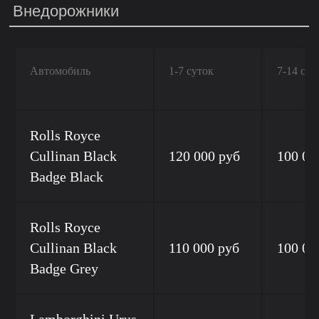
Внедорожники
Автомобиль
1-7 суток
7-14 сут
Rolls Royce
Cullinan Black
120 000 руб
100 00
Badge Black
Rolls Royce
Cullinan Black
110 000 руб
100 00
Badge Grey