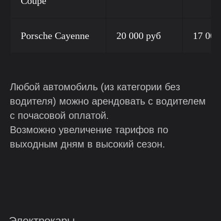
Coupe
Porsche Cayenne
20 000 руб
17 000
Любой автомобиль (из категории без
водителя) можно арендовать с водителем
с почасовой оплатой.
Возможно увеличение тарифов по
выходным дням в высокий сезон.
Электрокары