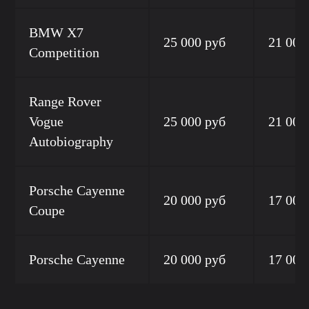
BMW X7
25 000 руб
21 000
Competition
Range Rover
Vogue
25 000 руб
21 000
Autobiography
Porsche Cayenne
20 000 руб
17 000
Coupe
Porsche Cayenne
20 000 руб
17 000