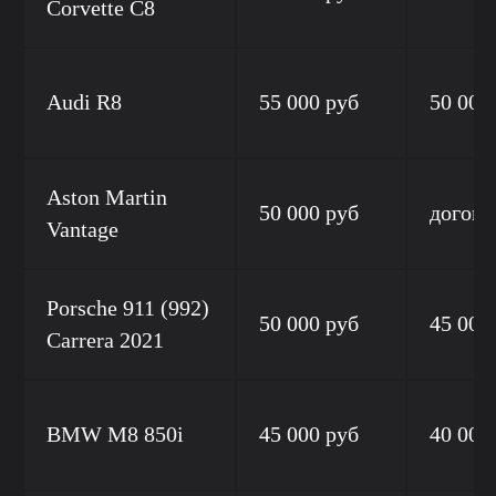
Corvette C8
Audi R8
55 000 руб
50 000
Aston Martin
50 000 руб
догово
Vantage
Porsсhe 911 (992)
50 000 руб
45 000
Carrera 2021
BMW M8 850i
45 000 руб
40 000