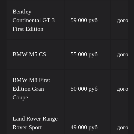
Bentley
Continental GT 3
59 000 руб
догов
First Edition
BMW M5 CS
55 000 руб
догов
BMW M8 First
Edition Gran
50 000 руб
догов
Coupe
Land Rover Range
Rover Sport
49 000 руб
догов