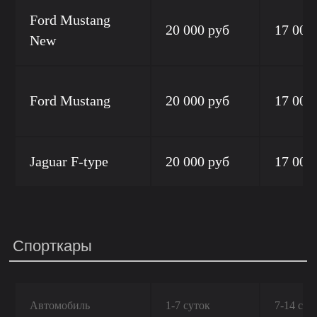
Ford Mustang
20 000 руб
17 000
New
Ford Mustang
20 000 руб
17 000
Jaguar F-type
20 000 руб
17 000
Спорткары
Автомобиль
1-7 суток
7-14 сут