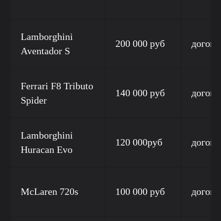
Lamborghini
200 000 руб
догово
Aventador S
Ferrari F8 Tributo
140 000 руб
догово
Spider
Lamborghini
120 000руб
догово
Huracan Evo
McLaren 720s
100 000 руб
догово