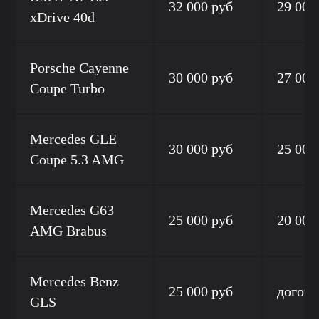
32 000 руб
29 000
xDrive 40d
Porsche Cayenne
30 000 руб
27 000
Coupe Turbo
Mercedes GLE
30 000 руб
25 000
Coupe 5.3 AMG
Mercedes G63
25 000 руб
20 000
AMG Brabus
Mercedes Benz
25 000 руб
догово
GLS