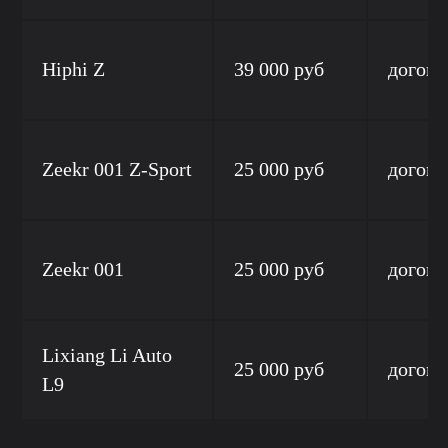
Hiphi Z
39 000 руб
догово
Zeekr 001 Z-Sport
25 000 руб
догово
Zeekr 001
25 000 руб
догово
Lixiang Li Auto
25 000 руб
догово
L9