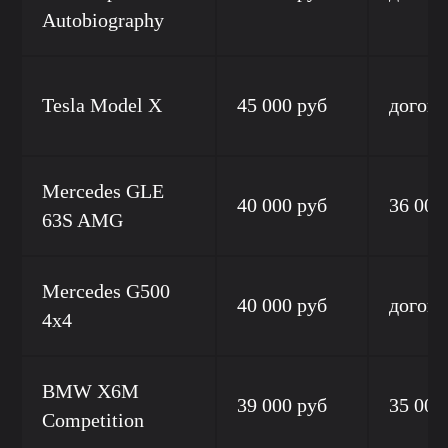
Autobiography
Tesla Model X
45 000 руб
догово
Mercedes GLE
40 000 руб
36 000
63S AMG
Mercedes G500
40 000 руб
догово
4x4
BMW X6M
39 000 руб
35 000
Competition