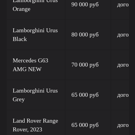
Lamborghini Urus
90 000 руб
догово
Orange
Lamborghini Urus
80 000 руб
догово
Black
Mercedes G63
70 000 руб
догово
AMG NEW
Lamborghini Urus
65 000 руб
догово
Grey
Land Rover Range
65 000 руб
догово
Rover, 2023