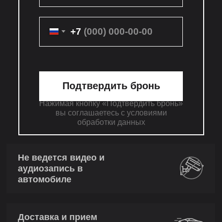
+7
Подтвердить бронь
Нажимая кнопку «Подтвердить бронь»
вы соглашаетесь с условиями
обработки данных
Не ведется видео и
аудиозапись в
автомобиле
Доставка и прием