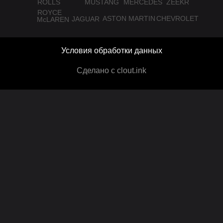
ROLLS
MUSTANG
MERCEDES
ZEEKR
ROYCE
ASTON MARTIN
CHEVROLET
JAGUAR
McLAREN
Условия обработки данных
Сделано с clout.ink