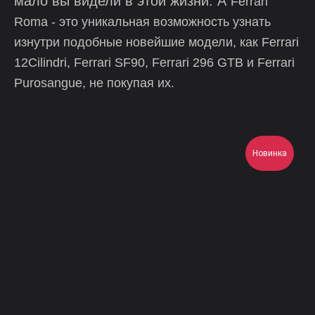
мало вы видели в этой жизни. А
Ferrari
Roma - это уникальная возможность узнать
изнутри подобные новейшие модели, как Ferrari
12Cilindri, Ferrari SF90, Ferrari 296 GTB и Ferrari
Purosangue, не покупая их.
Новинка