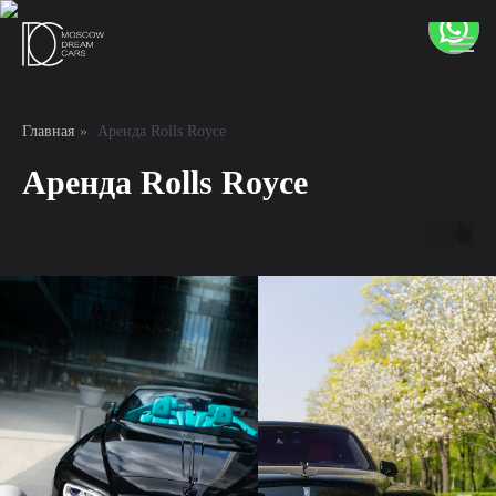
Главная
»
Аренда Rolls Royce
Аренда Rolls Royce