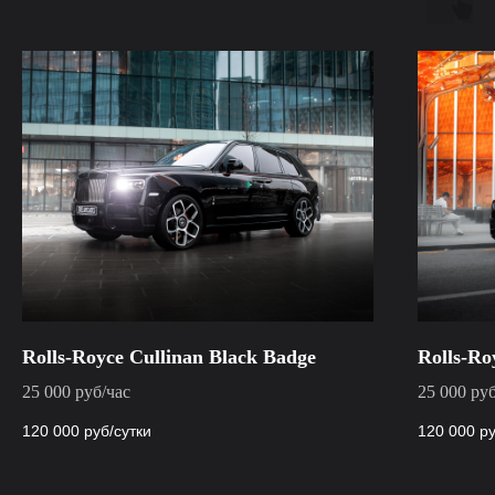
Rolls-Royce Cullinan Black Badge
Rolls-Ro
25 000 руб/час
25 000 ру
120 000
руб/сутки
120 000
ру