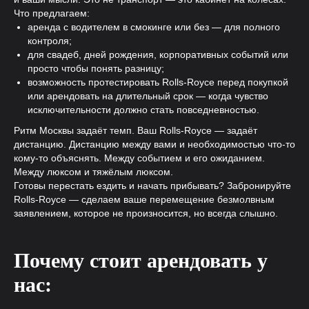
Что предлагаем:
аренда с водителем в смокинге или без — для полного
контроля;
для свадеб, дней рождения, корпоративных событий или
просто чтобы понять разницу;
возможность протестировать Rolls-Royce перед покупкой
или арендовать на длительный срок — когда чувство
исключительности должно стать повседневностью.
Ритм Москвы задаёт темп. Ваш Rolls-Royce — задаёт
дистанцию. Дистанцию между вами и необходимостью что-то
кому-то объяснять. Между событием и его ожиданием.
Между люксом и тяжёлым люксом.
Готовы перестать ездить и начать прибывать? Забронируйте
Rolls-Royce — сделаем ваше перемещение безмолвным
заявлением, которое не произносится, но всегда слышно.
Почему стоит арендовать у
нас: