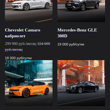
Chevrolet Camaro
Mercedes-Benz GLE
кабриолет
300D
299 900 руб./месяц
324 000
19 000
руб/сутки
руб./месяц
18 000
руб/сутки