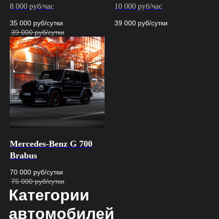
8 000 руб/час
10 000 руб/час
35 000
руб/сутки
39 000
руб/сутки
39 000
руб/сутки
Mercedes-Benz G 700
Brabus
70 000
руб/сутки
75 000
руб/сутки
Категории
автомобилей