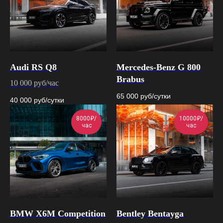
Audi RS Q8
Mercedes-Benz G 800
Brabus
10 000 руб/час
65 000
руб/сутки
40 000
руб/сутки
8000₽/
10000₽/
час
час
BMW X6M Competition
Bentley Bentayga