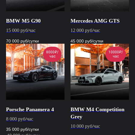
BMW M5 G90
Mercedes AMG GTS
15 000 руб/час
12 000 руб/час
70 000
руб/сутки
45 000
руб/сутки
8000₽/
10000₽/
час
час
Porsche Panamera 4
BMW M4 Competition
Grey
8 000 руб/час
10 000 руб/час
35 000
руб/сутки
40 000
руб/сутки
40 000
руб/сутки