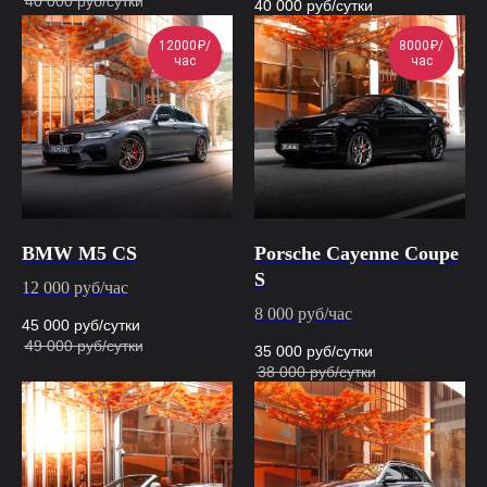
12000₽/
8000₽/
час
час
BMW M5 CS
Porsche Cayenne Coupe
S
12 000 руб/час
8 000 руб/час
45 000
руб/сутки
49 000
руб/сутки
35 000
руб/сутки
38 000
руб/сутки