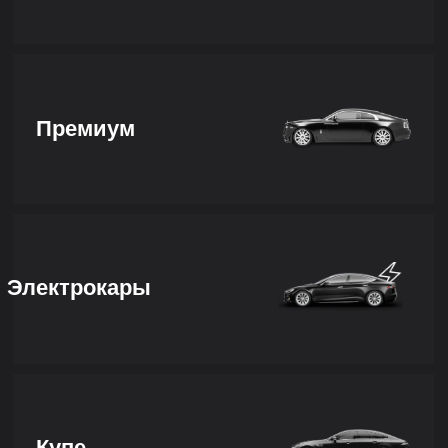
Премиум
Электрокары
Купе