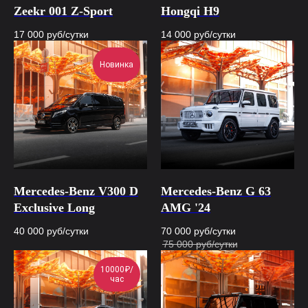
Zeekr 001 Z-Sport
Hongqi H9
17 000
руб/сутки
14 000
руб/сутки
Новинка
Mercedes-Benz V300 D
Mercedes-Benz G 63
Exclusive Long
AMG '24
40 000
руб/сутки
70 000
руб/сутки
75 000
руб/сутки
10000₽/
час